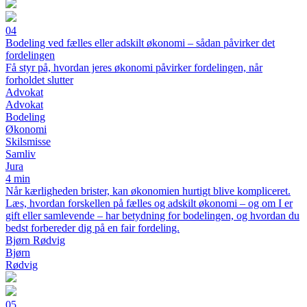
04
Bodeling ved fælles eller adskilt økonomi – sådan påvirker det
fordelingen
Få styr på, hvordan jeres økonomi påvirker fordelingen, når
forholdet slutter
Advokat
Advokat
Bodeling
Økonomi
Skilsmisse
Samliv
Jura
4 min
Når kærligheden brister, kan økonomien hurtigt blive kompliceret.
Læs, hvordan forskellen på fælles og adskilt økonomi – og om I er
gift eller samlevende – har betydning for bodelingen, og hvordan du
bedst forbereder dig på en fair fordeling.
Bjørn Rødvig
Bjørn
Rødvig
05