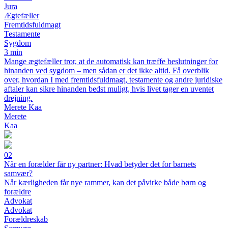
Jura
Ægtefæller
Fremtidsfuldmagt
Testamente
Sygdom
3 min
Mange ægtefæller tror, at de automatisk kan træffe beslutninger for
hinanden ved sygdom – men sådan er det ikke altid. Få overblik
over, hvordan I med fremtidsfuldmagt, testamente og andre juridiske
aftaler kan sikre hinanden bedst muligt, hvis livet tager en uventet
drejning.
Merete Kaa
Merete
Kaa
02
Når en forælder får ny partner: Hvad betyder det for barnets
samvær?
Når kærligheden får nye rammer, kan det påvirke både børn og
forældre
Advokat
Advokat
Forældreskab